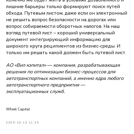
конечно же будет жить в условиях дозволенного и
лишние барьеры только формируют поиск путей
обхода. Путевым листом, даже если он электронный
не решить вопрос безопасности на дорогах или
вопрос собираемости оборотных налогов. На наш
взгляд путевой лист – хороший универсальный
документ интегрирующий информацию для
широкого круга реципиентов из бизнес-среды. И
только им решать какой должен быть путевой лист.
АО «Вил кэпитал»
—
компания, разрабатывающая
решения по оптимизации бизнес-процессов для
автотранспортных компаний, а именно ядра любого
автотранспортного предприятия
—
эксплуатационных служб.
Wheel Capital
2025-10-10 11:25